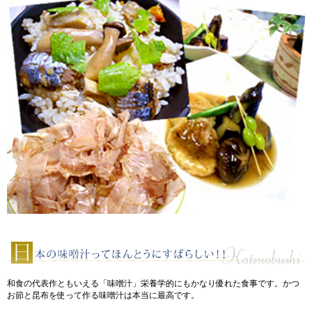
和食の代表作ともいえる「味噌汁」栄養学的にもかなり優れた食事です。かつ
お節と昆布を使って作る味噌汁は本当に最高です。