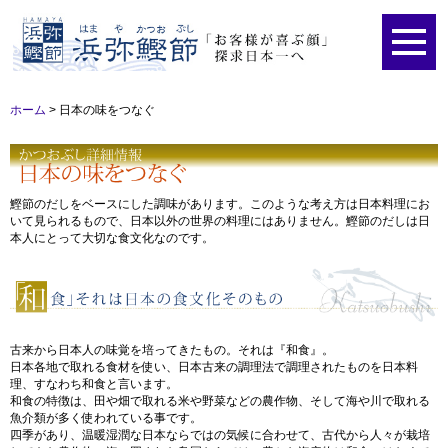
ホーム
>
日本の味をつなぐ
鰹節のだしをベースにした調味があります。このような考え方は日本料理にお
いて見られるもので、日本以外の世界の料理にはありません。鰹節のだしは日
本人にとって大切な食文化なのです。
古来から日本人の味覚を培ってきたもの。それは『和食』。
日本各地で取れる食材を使い、日本古来の調理法で調理されたものを日本料
理、すなわち和食と言います。
和食の特徴は、田や畑で取れる米や野菜などの農作物、そして海や川で取れる
魚介類が多く使われている事です。
四季があり、温暖湿潤な日本ならではの気候に合わせて、古代から人々が栽培