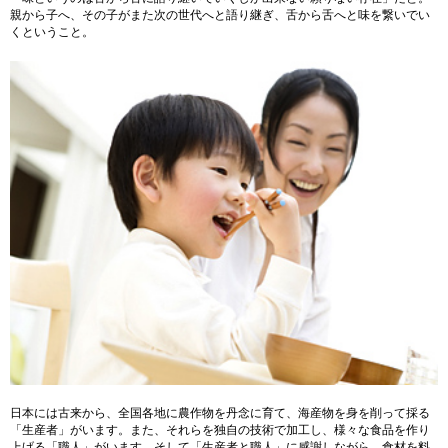
親から子へ、その子がまた次の世代へと語り継ぎ、舌から舌へと味を繋いでい
くということ。
日本には古来から、全国各地に農作物を丹念に育て、海産物を身を削って採る
「生産者」がいます。また、それらを独自の技術で加工し、様々な食品を作り
上げる「職人」がいます。そして「生産者と職人」に感謝しながら、食材を料