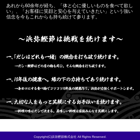
あれから60余年が経ち、「体と心に優しいものを食べて欲し
い」、「お客様に笑顔と安心を与えていきたい」という強い
信念を今もこれからも持ち続けて参ります。
Copyright(C)浜弥鰹節株式会社 All Rights Reserved.