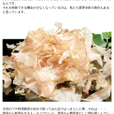
なんです。
それを体験できる機会が少なくなっているのは、私たち業界全体の責任もある
と思っています。
今回のプチ料理教室や自分で削ってみた話ではっきりした事。それは・・・
普段から料理をする人・そうでない人、普段から鰹昆布だしに慣れ親しんでい