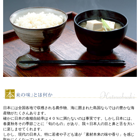
日本には全国各地で収穫される農作物、海に囲まれた島国ならではの豊かな海
産物がたくさんあります。
確かに日本の食糧自給率は４０％に満たないのは事実です。しかし日本には、
春夏秋冬その季節ごとに「旬のもの」があり、我々日本人の目と鼻と舌を大い
に楽しませてくれます。
しかし、現代の日本人、特に若者や子ども達が「素材本来の味や香り」を感じ
取れにくくなっています・・・