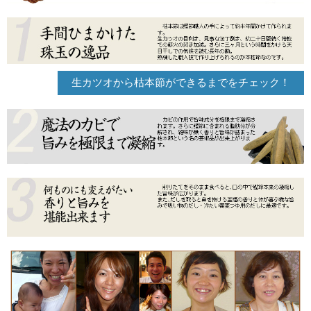
生カツオから枯本節ができるまでをチェック！