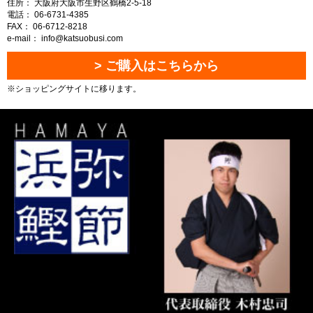
住所： 大阪府大阪市生野区鶴橋2-5-18
電話： 06-6731-4385
FAX： 06-6712-8218
e-mail： info@katsuobusi.com
> ご購入はこちらから
※ショッピングサイトに移ります。